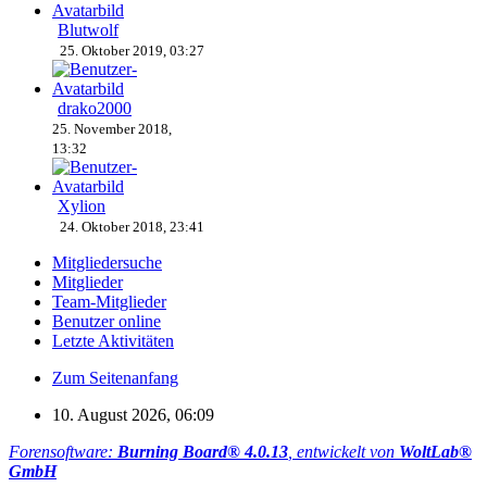
Blutwolf
25. Oktober 2019, 03:27
drako2000
25. November 2018,
13:32
Xylion
24. Oktober 2018, 23:41
Mitgliedersuche
Mitglieder
Team-Mitglieder
Benutzer online
Letzte Aktivitäten
Zum Seitenanfang
10. August 2026, 06:09
Forensoftware:
Burning Board® 4.0.13
, entwickelt von
WoltLab®
GmbH