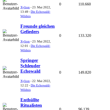
0
110.660
Xylion
-
23. Mai 2022,
13:49
-
Die Echowald-
Wildnis
Freunde gleichen
Gefieders
0
133.320
Xylion
-
23. Mai 2022,
12:01
-
Die Echowald-
Wildnis
Springer
Schleuder
Echowald
0
149.820
Xylion
-
22. Mai 2022,
12:22
-
Die Echowald-
Wildnis
Enthüllte
Ritualisten
0
96.139