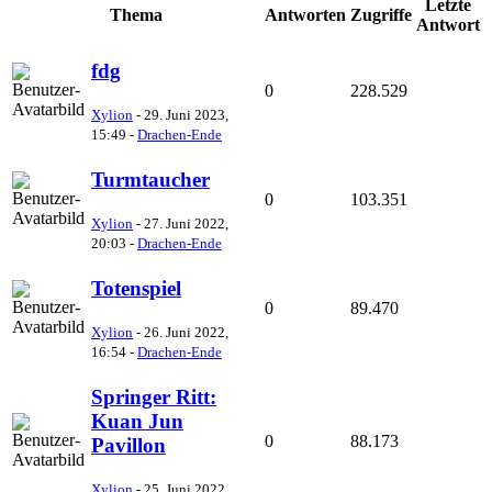
Letzte
Thema
Antworten
Zugriffe
Antwort
fdg
0
228.529
Xylion
-
29. Juni 2023,
15:49
-
Drachen-Ende
Turmtaucher
0
103.351
Xylion
-
27. Juni 2022,
20:03
-
Drachen-Ende
Totenspiel
0
89.470
Xylion
-
26. Juni 2022,
16:54
-
Drachen-Ende
Springer Ritt:
Kuan Jun
0
88.173
Pavillon
Xylion
-
25. Juni 2022,