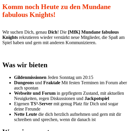
Komm noch Heute zu den Mundane
fabulous Knights!
Wir suchen Dich, genau
Dich
! Die
[MfK] Mundane fabulous
Knights
rekrutieren wieder verstärkt neue Mitglieder, die Spaß am
Spiel haben und gern mit anderen Kommunizieren.
Was wir bieten
Gildenmissionen
Jeden Sonntag um 20:15
Dungeons
und
Fraktale
Mit festen Terminen im Forum aber
auch spontan
Webseite und Forum
in gepflegtem Zustand, mit aktuellen
Neuigkeiten, regen Diskussionen und
Jackpotspiel
Eigenen
TS³-Server
mit genug Platz für Dich und sogar
deine Freunde
Nette Leute
die dich herzlich aufnehmen und gern mit dir
schreiben und sprechen, wenn dir danach ist