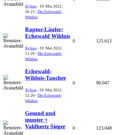
Xylion
-
19. Mai 2022,
16:23
-
Die Echowald-
Wildnis
Raptor-Läufer:
Echowald Wildnis
0
125.612
Xylion
-
19. Mai 2022,
13:29
-
Die Echowald-
Wildnis
Echowald-
Wildnis-Taucher
0
96.047
Xylion
-
19. Mai 2022,
12:20
-
Die Echowald-
Wildnis
Gesund und
munter +
Valdhertz Sieger
0
123.048