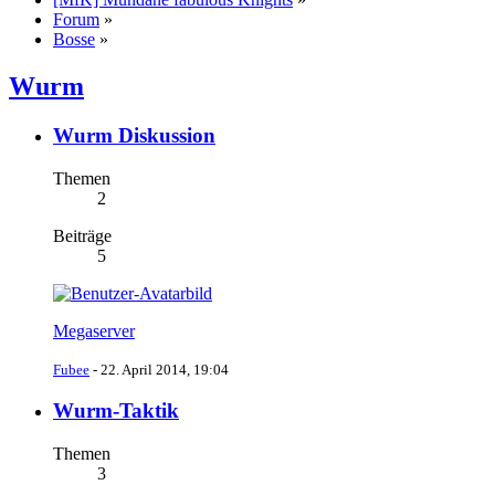
Forum
»
Bosse
»
Wurm
Wurm Diskussion
Themen
2
Beiträge
5
Megaserver
Fubee
-
22. April 2014, 19:04
Wurm-Taktik
Themen
3