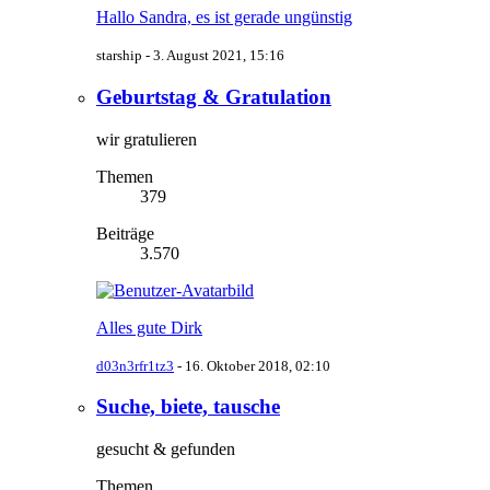
Hallo Sandra, es ist gerade ungünstig
starship -
3. August 2021, 15:16
Geburtstag & Gratulation
wir gratulieren
Themen
379
Beiträge
3.570
Alles gute Dirk
d03n3rfr1tz3
-
16. Oktober 2018, 02:10
Suche, biete, tausche
gesucht & gefunden
Themen