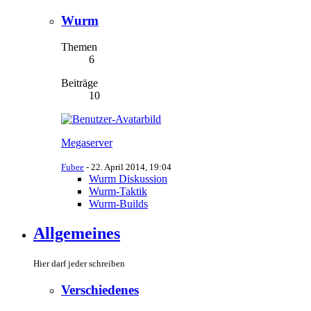
Wurm
Themen
6
Beiträge
10
Megaserver
Fubee
-
22. April 2014, 19:04
Wurm Diskussion
Wurm-Taktik
Wurm-Builds
Allgemeines
Hier darf jeder schreiben
Verschiedenes