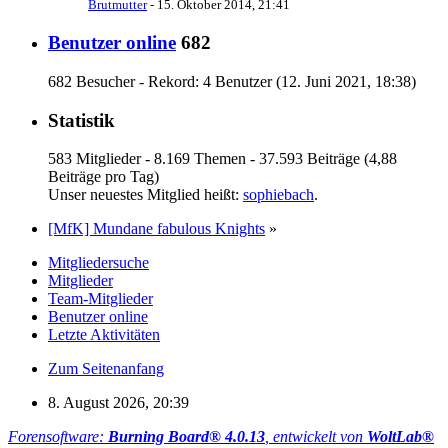
Brutmutter
-
15. Oktober 2014, 21:41
Benutzer online
682
682 Besucher - Rekord: 4 Benutzer (
12. Juni 2021, 18:38
)
Statistik
583 Mitglieder - 8.169 Themen - 37.593 Beiträge (4,88
Beiträge pro Tag)
Unser neuestes Mitglied heißt:
sophiebach
.
[MfK] Mundane fabulous Knights
»
Mitgliedersuche
Mitglieder
Team-Mitglieder
Benutzer online
Letzte Aktivitäten
Zum Seitenanfang
8. August 2026, 20:39
Forensoftware:
Burning Board® 4.0.13
, entwickelt von
WoltLab®