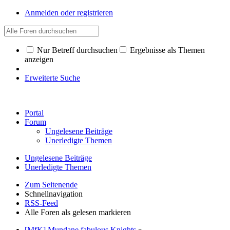
Anmelden oder registrieren
Nur Betreff durchsuchen
Ergebnisse als Themen
anzeigen
Erweiterte Suche
Portal
Forum
Ungelesene Beiträge
Unerledigte Themen
Ungelesene Beiträge
Unerledigte Themen
Zum Seitenende
Schnellnavigation
RSS-Feed
Alle Foren als gelesen markieren
[MfK] Mundane fabulous Knights
»