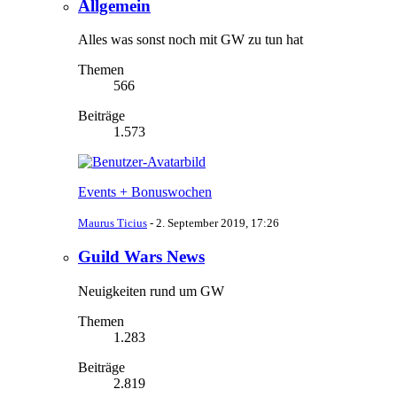
Allgemein
Alles was sonst noch mit GW zu tun hat
Themen
566
Beiträge
1.573
Events + Bonuswochen
Maurus Ticius
-
2. September 2019, 17:26
Guild Wars News
Neuigkeiten rund um GW
Themen
1.283
Beiträge
2.819