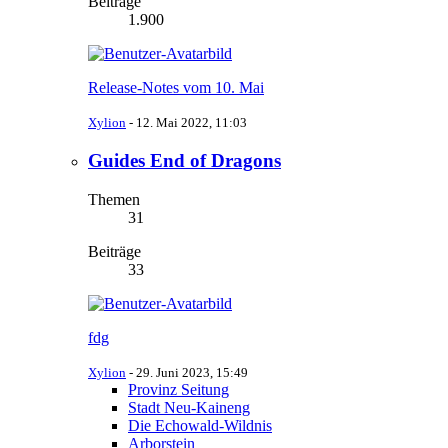
Beiträge
1.900
Release-Notes vom 10. Mai
Xylion
-
12. Mai 2022, 11:03
Guides End of Dragons
Themen
31
Beiträge
33
fdg
Xylion
-
29. Juni 2023, 15:49
Provinz Seitung
Stadt Neu-Kaineng
Die Echowald-Wildnis
Arborstein