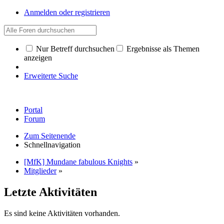
Anmelden oder registrieren
Nur Betreff durchsuchen
Ergebnisse als Themen
anzeigen
Erweiterte Suche
Portal
Forum
Zum Seitenende
Schnellnavigation
[MfK] Mundane fabulous Knights
»
Mitglieder
»
Letzte Aktivitäten
Es sind keine Aktivitäten vorhanden.