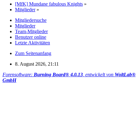
[MfK] Mundane fabulous Knights
»
Mitglieder
»
Mitgliedersuche
Mitglieder
Team-Mitglieder
Benutzer online
Letzte Aktivitäten
Zum Seitenanfang
8. August 2026, 21:11
Forensoftware:
Burning Board® 4.0.13
, entwickelt von
WoltLab®
GmbH