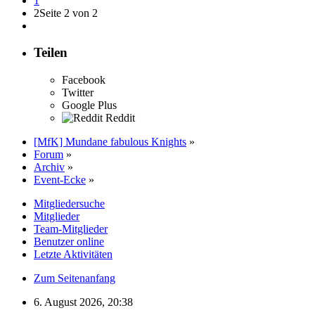
1
2
Seite 2 von 2
Teilen
Facebook
Twitter
Google Plus
Reddit
[MfK] Mundane fabulous Knights
»
Forum
»
Archiv
»
Event-Ecke
»
Mitgliedersuche
Mitglieder
Team-Mitglieder
Benutzer online
Letzte Aktivitäten
Zum Seitenanfang
6. August 2026, 20:38