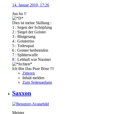
14. Januar 2010, 17:26
Juu hu !!
Dies ist meine Skillung :
1 : Segen der Schöpfung
2 : Siegel der Geister
3 : Blutgesang
4 : Geisterriss
5 : Todesqual
6 : Geister herbeirufen
7 : Splitterwaffe
8 : Lebhaft war Naomei
Ich Bin Das Pure Böse !!!
Zitieren
Inhalt melden
Zum Seitenanfang
Saxxon
Meister