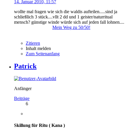
14. Januar 2010, 11:57
wollte mal fragen wie sich die waldis aufteilen.....sind ja
schließlich 3 stück....vllt 2 dd und 1 geister/naturritual
mensch? günstige winde würde sich auf jeden fall lohnen....
Mein Weg zu 50/50!
Zitieren
Inhalt melden
Zum Seitenanfang
Patrick
Anfänger
Beiträge
6
Skillung für Ritu ( Kana )