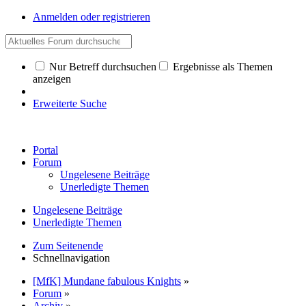
Anmelden oder registrieren
Nur Betreff durchsuchen
Ergebnisse als Themen
anzeigen
Erweiterte Suche
Portal
Forum
Ungelesene Beiträge
Unerledigte Themen
Ungelesene Beiträge
Unerledigte Themen
Zum Seitenende
Schnellnavigation
[MfK] Mundane fabulous Knights
»
Forum
»
Archiv
»