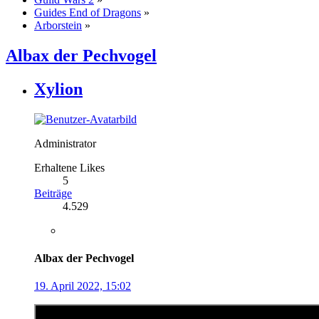
Guides End of Dragons
»
Arborstein
»
Albax der Pechvogel
Xylion
Administrator
Erhaltene Likes
5
Beiträge
4.529
Albax der Pechvogel
19. April 2022, 15:02