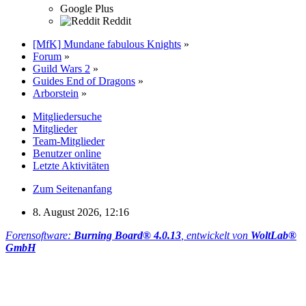
Google Plus
Reddit
[MfK] Mundane fabulous Knights
»
Forum
»
Guild Wars 2
»
Guides End of Dragons
»
Arborstein
»
Mitgliedersuche
Mitglieder
Team-Mitglieder
Benutzer online
Letzte Aktivitäten
Zum Seitenanfang
8. August 2026, 12:16
Forensoftware:
Burning Board® 4.0.13
, entwickelt von
WoltLab®
GmbH