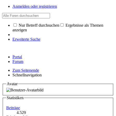
Anmelden oder registrieren
Nur Betreff durchsuchen
Ergebnisse als Themen
anzeigen
Erweiterte Suche
Portal
Forum
Zum Seitenende
Schnellnavigation
Avatar
Statistiken
Beiträge
4.529