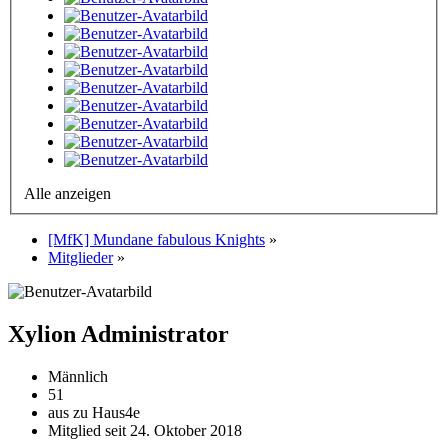
Alle anzeigen
[MfK] Mundane fabulous Knights
»
Mitglieder
»
Xylion
Administrator
Männlich
51
aus zu Haus4e
Mitglied seit 24. Oktober 2018