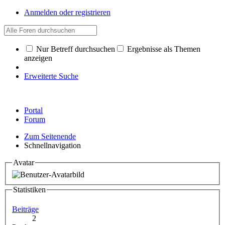
Anmelden oder registrieren
Nur Betreff durchsuchen
Ergebnisse als Themen
anzeigen
Erweiterte Suche
Portal
Forum
Zum Seitenende
Schnellnavigation
Avatar
Statistiken
Beiträge
2