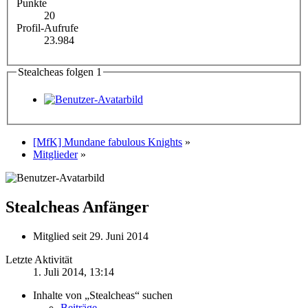
Punkte
20
Profil-Aufrufe
23.984
Stealcheas folgen
1
[MfK] Mundane fabulous Knights
»
Mitglieder
»
Stealcheas
Anfänger
Mitglied seit 29. Juni 2014
Letzte Aktivität
1. Juli 2014, 13:14
Inhalte von „Stealcheas“ suchen
Beiträge