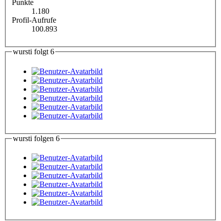
Punkte
1.180
Profil-Aufrufe
100.893
wursti folgt
6
wursti folgen
6