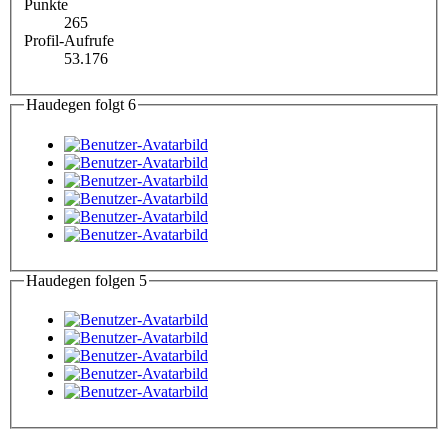
Punkte
265
Profil-Aufrufe
53.176
Haudegen folgt
6
Haudegen folgen
5