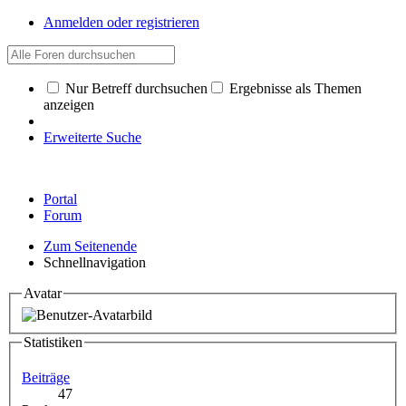
Anmelden oder registrieren
Nur Betreff durchsuchen
Ergebnisse als Themen
anzeigen
Erweiterte Suche
Portal
Forum
Zum Seitenende
Schnellnavigation
Avatar
Statistiken
Beiträge
47