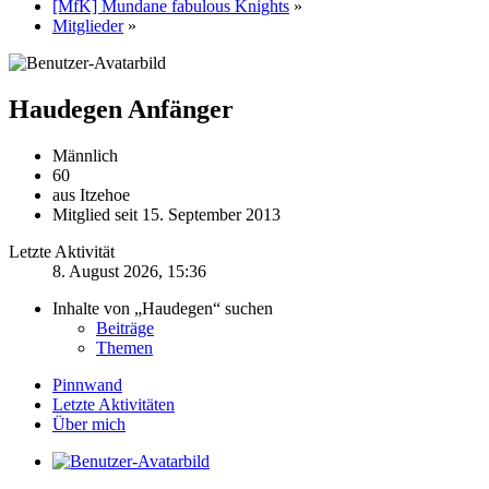
[MfK] Mundane fabulous Knights
»
Mitglieder
»
Haudegen
Anfänger
Männlich
60
aus Itzehoe
Mitglied seit 15. September 2013
Letzte Aktivität
8. August 2026, 15:36
Inhalte von „Haudegen“ suchen
Beiträge
Themen
Pinnwand
Letzte Aktivitäten
Über mich