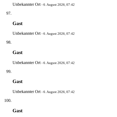
Unbekannter Ort
-
6. August 2026, 07:42
Gast
Unbekannter Ort
-
6. August 2026, 07:42
Gast
Unbekannter Ort
-
6. August 2026, 07:42
Gast
Unbekannter Ort
-
6. August 2026, 07:42
Gast