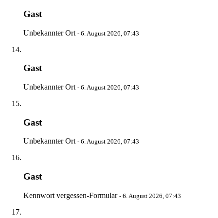
Gast
Unbekannter Ort
-
6. August 2026, 07:43
Gast
Unbekannter Ort
-
6. August 2026, 07:43
Gast
Unbekannter Ort
-
6. August 2026, 07:43
Gast
Kennwort vergessen-Formular
-
6. August 2026, 07:43