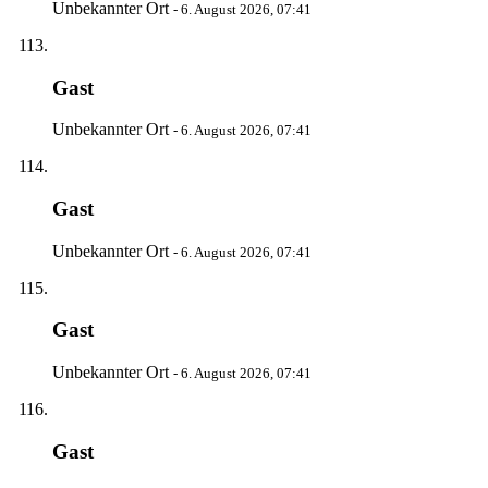
Unbekannter Ort
-
6. August 2026, 07:41
Gast
Unbekannter Ort
-
6. August 2026, 07:41
Gast
Unbekannter Ort
-
6. August 2026, 07:41
Gast
Unbekannter Ort
-
6. August 2026, 07:41
Gast