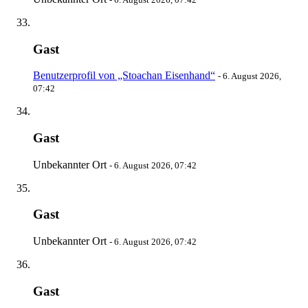
Gast
Benutzerprofil von „Stoachan Eisenhand“
-
6. August 2026,
07:42
Gast
Unbekannter Ort
-
6. August 2026, 07:42
Gast
Unbekannter Ort
-
6. August 2026, 07:42
Gast