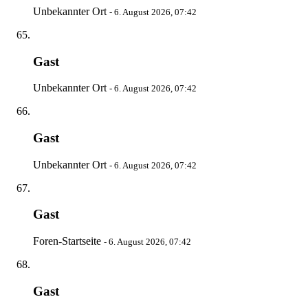
Unbekannter Ort
-
6. August 2026, 07:42
Gast
Unbekannter Ort
-
6. August 2026, 07:42
Gast
Unbekannter Ort
-
6. August 2026, 07:42
Gast
Foren-Startseite
-
6. August 2026, 07:42
Gast