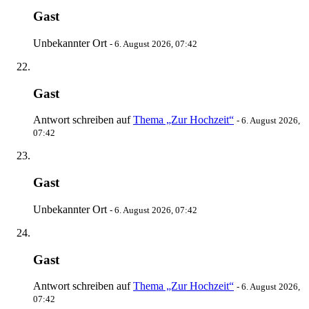
Gast
Unbekannter Ort
-
6. August 2026, 07:42
Gast
Antwort schreiben auf
Thema „Zur Hochzeit“
-
6. August 2026,
07:42
Gast
Unbekannter Ort
-
6. August 2026, 07:42
Gast
Antwort schreiben auf
Thema „Zur Hochzeit“
-
6. August 2026,
07:42