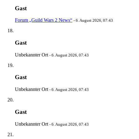
Gast
Forum „Guild Wars 2 News“
-
6. August 2026, 07:43
Gast
Unbekannter Ort
-
6. August 2026, 07:43
Gast
Unbekannter Ort
-
6. August 2026, 07:43
Gast
Unbekannter Ort
-
6. August 2026, 07:43