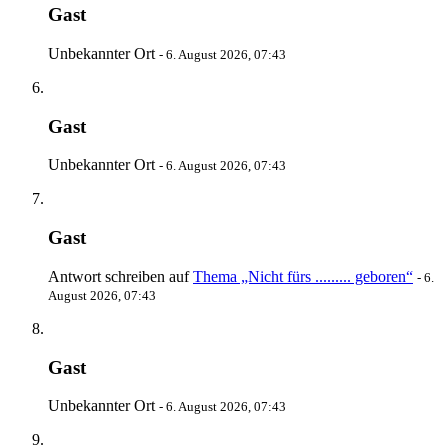
Gast
Unbekannter Ort
-
6. August 2026, 07:43
Gast
Unbekannter Ort
-
6. August 2026, 07:43
Gast
Antwort schreiben auf
Thema „Nicht fürs ......... geboren“
-
6.
August 2026, 07:43
Gast
Unbekannter Ort
-
6. August 2026, 07:43