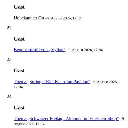
Gast
Unbekannter Ort
-
9. August 2026, 17:04
Gast
Benutzerprofil von „Xylion“
-
9. August 2026, 17:04
Gast
Thema „Springer Ritt: Kuan Jun Pavillon“
-
9. August 2026,
17:04
Gast
Thema „Schwarzer Freitag - Aktionen im Edelstein-Shop“
-
9.
August 2026, 17:04