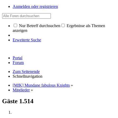
Anmelden oder registrieren
Nur Betreff durchsuchen
Ergebnisse als Themen
anzeigen
Erweiterte Suche
Portal
Forum
Zum Seitenende
Schnellnavigation
[MfK] Mundane fabulous Knights
»
Mitglieder
»
Gäste
1.514