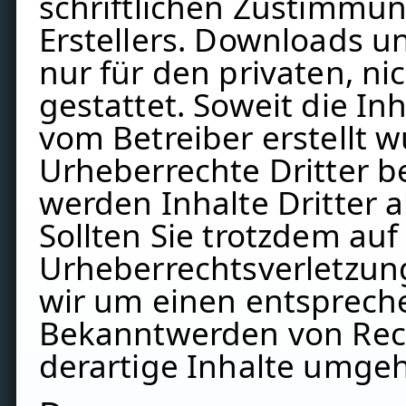
schriftlichen Zustimmun
Erstellers. Downloads un
nur für den privaten, n
gestattet. Soweit die Inh
vom Betreiber erstellt 
Urheberrechte Dritter b
werden Inhalte Dritter 
Sollten Sie trotzdem auf
Urheberrechtsverletzun
wir um einen entsprech
Bekanntwerden von Rec
derartige Inhalte umge