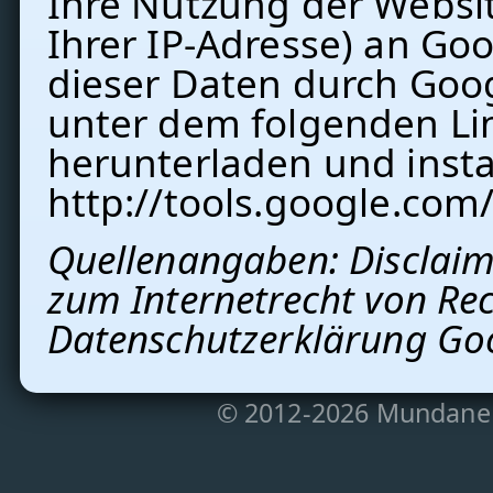
Ihre Nutzung der Websit
Ihrer IP-Adresse) an Go
dieser Daten durch Goog
unter dem folgenden Li
herunterladen und instal
http://tools.google.co
Quellenangaben:
Disclai
zum Internetrecht von Rec
Datenschutzerklärung Goo
© 2012-2026 Mundane 