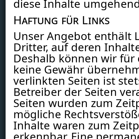
diese Inhalte umgehend
Haftung für Links
Unser Angebot enthält 
Dritter, auf deren Inhalt
Deshalb können wir für 
keine Gewähr übernehme
verlinkten Seiten ist ste
Betreiber der Seiten ver
Seiten wurden zum Zeit
mögliche Rechtsverstöß
Inhalte waren zum Zeitp
erkennbar. Eine permane