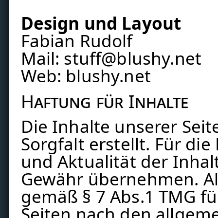
Design und Layout
Fabian Rudolf
Mail: stuff@blushy
.
net
Web:
blushy.net
Haftung für Inhalte
Die Inhalte unserer Sei
Sorgfalt erstellt. Für die
und Aktualität der Inha
Gewähr übernehmen. Als
gemäß § 7 Abs.1 TMG für
Seiten nach den allgem