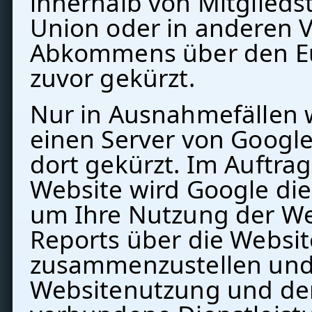
innerhalb von Mitglieds
Union oder in anderen V
Abkommens über den Eu
zuvor gekürzt.
Nur in Ausnahmefällen w
einen Server von Googl
dort gekürzt. Im Auftrag
Website wird Google di
um Ihre Nutzung der W
Reports über die Websit
zusammenzustellen und
Websitenutzung und de