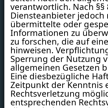
verantwortlich. Nach §§ 
Diensteanbieter jedoch n
übermittelte oder gesp
Informationen zu über
zu forschen, die auf ein
hinweisen. Verpflichtun
Sperrung der Nutzung v
allgemeinen Gesetzen b
Eine diesbezügliche Haf
Zeitpunkt der Kenntnis 
Rechtsverletzung mögli
entsprechenden Rechts